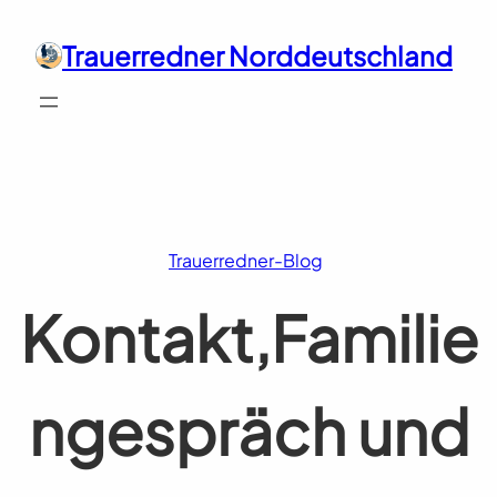
Zum
Inhalt
Trauerredner Norddeutschland
springen
Trauerredner-Blog
Kontakt,Familie
ngespräch und