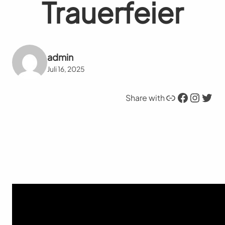
Trauerfeier
admin
Juli 16, 2025
Link
Facebook
Instagram
Twitter
Share with