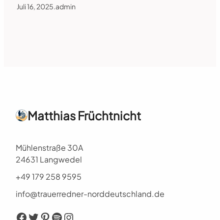
Juli 16, 2025
.
admin
Matthias Früchtnicht
Mühlenstraße 30A
24631 Langwedel
+49 179 258 9595
info@trauerredner-norddeutschland.de
Facebook
Twitter
Pinterest
Spotify
Instagram