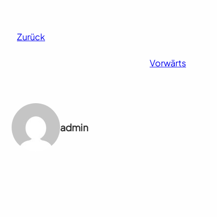
Zurück
Vorwärts
admin