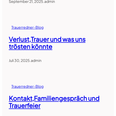
September 21, 2025
.
admin
Trauerredner-Blog
Verlust,Trauer und was uns
trösten könnte
Juli 30, 2025
.
admin
Trauerredner-Blog
Kontakt,Familiengespräch und
Trauerfeier