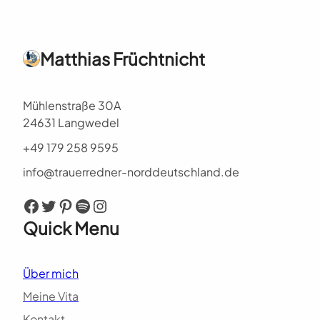
Matthias Früchtnicht
Mühlenstraße 30A
24631 Langwedel
+49 179 258 9595
info@trauerredner-norddeutschland.de
Facebook
Twitter
Pinterest
Spotify
Instagram
Quick Menu
Über mich
Meine Vita
Kontakt