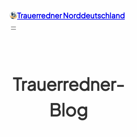
Zum
Inhalt
Trauerredner Norddeutschland
springen
Trauerredner-
Blog