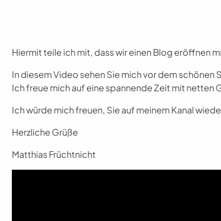
Hiermit teile ich mit, dass wir einen Blog eröffnen
In diesem Video sehen Sie mich vor dem schönen Sc
Ich freue mich auf eine spannende Zeit mit netten 
Ich würde mich freuen, Sie auf meinem Kanal wiede
Herzliche Grüße
Matthias Früchtnicht