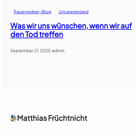
Trauerredner-Blog
Uncategorized
Was wir uns wünschen, wenn wir auf
den Tod treffen
September 21, 2025
.
admin
Matthias Früchtnicht