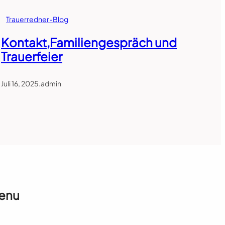
Trauerredner-Blog
Kontakt,Familiengespräch und
Trauerfeier
Juli 16, 2025
.
admin
enu