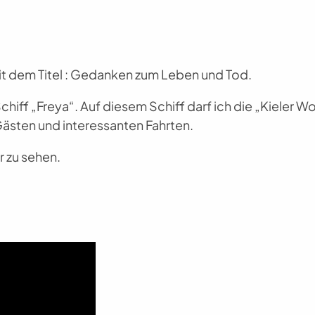
 mit dem Titel : Gedanken zum Leben und Tod.
hiff „Freya“. Auf diesem Schiff darf ich die „Kieler 
Gästen und interessanten Fahrten.
r zu sehen.