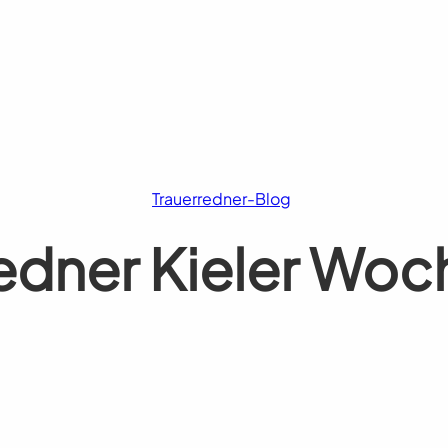
Trauerredner-Blog
edner Kieler Woc