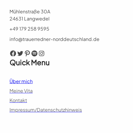
Mühlenstraße 30A
24631 Langwedel
+49 179 258 9595
info@trauerredner-norddeutschland.de
Facebook
Twitter
Pinterest
Spotify
Instagram
Quick Menu
Über mich
Meine Vita
Kontakt
Impressum/Datenschutzhinweis