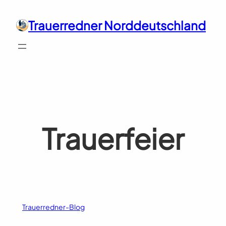
Zum
Inhalt
Trauerredner Norddeutschland
springen
Trauerfeier
Trauerredner-Blog