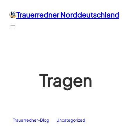
Zum
Inhalt
Trauerredner Norddeutschland
springen
Tragen
Trauerredner-Blog
Uncategorized