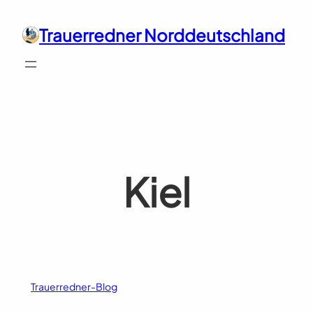
Zum
Inhalt
Trauerredner Norddeutschland
springen
Kiel
Trauerredner-Blog