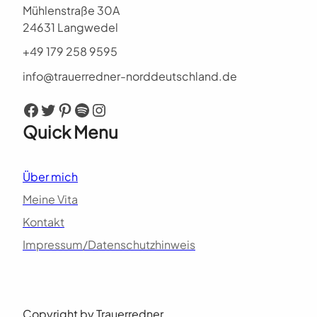
Mühlenstraße 30A
24631 Langwedel
+49 179 258 9595
info@trauerredner-norddeutschland.de
Facebook
Twitter
Pinterest
Spotify
Instagram
Quick Menu
Über mich
Meine Vita
Kontakt
Impressum/Datenschutzhinweis
Copyright by Trauerredner